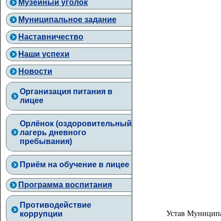
Музейный уголок
Муниципальное задание
Наставничество
Наши успехи
Новости
Организация питания в
лицее
Орлёнок (оздоровительный
лагерь дневного
пребывания)
Приём на обучение в лицее
Программа воспитания
Противодействие
Устав Муниципа
коррупции