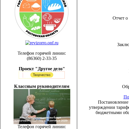
Отчет о
Заклю
Телефон горячей линии:
(86360) 2-33-35
Проект "Другое дело"
Классным руководителям
Обр
По
Постановление 
утверждении тариф
бюджетными общ
Телефон горячей линии: