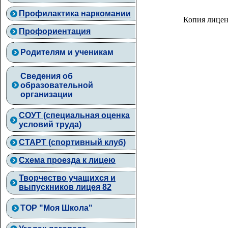
Профилактика наркомании
Копия лицен
Профориентация
Родителям и ученикам
Сведения об
образовательной
организации
СОУТ (специальная оценка
условий труда)
СТАРТ (спортивный клуб)
Схема проезда к лицею
Творчество учащихся и
выпускников лицея 82
ТОР "Моя Школа"