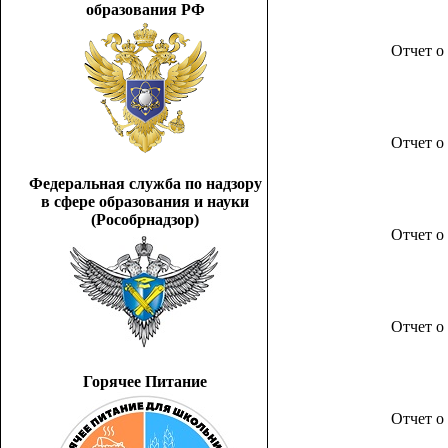
образования РФ
Отчет о
Отчет о
Федеральная служба по надзору
в сфере образования и науки
(Рособрнадзор)
Отчет о
Отчет о
Горячее Питание
Отчет о