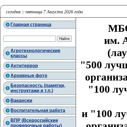
сегодня :: пятница 7 Августа 2026 года
Главная страница
МБО
им. 
(ла
Агротехнологические
классы
"500 луч
Антитеррор
организа
Архивные фото
Безопасность (памятки,
"100 лу
инструктажи и т.п.)
Вакансии
и "100 л
Воспитательная работа
ВПР (Всероссийские
организа
проверочные работы)