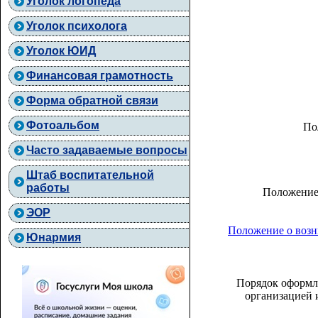
Уголок логопеда
Уголок психолога
Уголок ЮИД
Финансовая грамотность
Форма обратной связи
Фотоальбом
По
Часто задаваемые вопросы
Штаб воспитательной
работы
Положение 
ЭОР
Положение о возн
Юнармия
Порядок оформл
организацией 