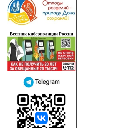
Вестник киберполиции России