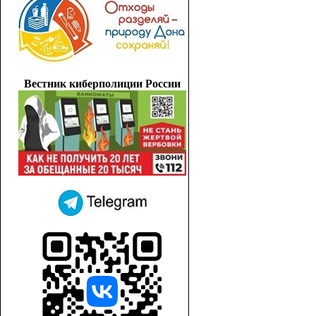
Вестник киберполиции России