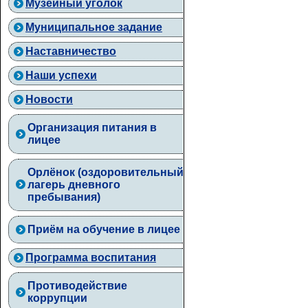
Музейный уголок
Муниципальное задание
Наставничество
Наши успехи
Новости
Организация питания в
лицее
Орлёнок (оздоровительный
лагерь дневного
пребывания)
Приём на обучение в лицее
Программа воспитания
Противодействие
коррупции