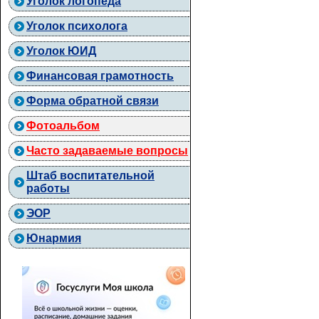
Уголок логопеда
Уголок психолога
Уголок ЮИД
Финансовая грамотность
Форма обратной связи
Фотоальбом
Часто задаваемые вопросы
Штаб воспитательной
работы
ЭОР
Юнармия