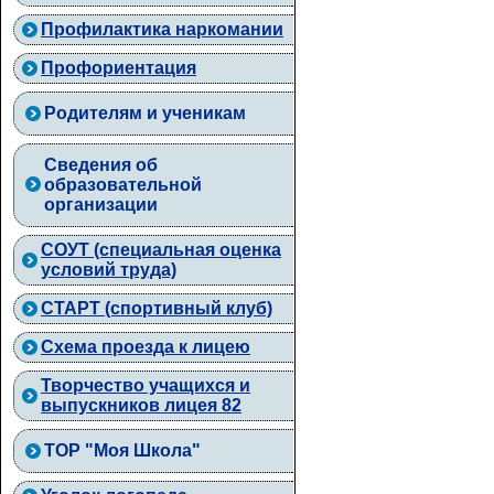
Профилактика наркомании
Профориентация
Родителям и ученикам
Сведения об
образовательной
организации
СОУТ (специальная оценка
условий труда)
СТАРТ (спортивный клуб)
Схема проезда к лицею
Творчество учащихся и
выпускников лицея 82
ТОР "Моя Школа"