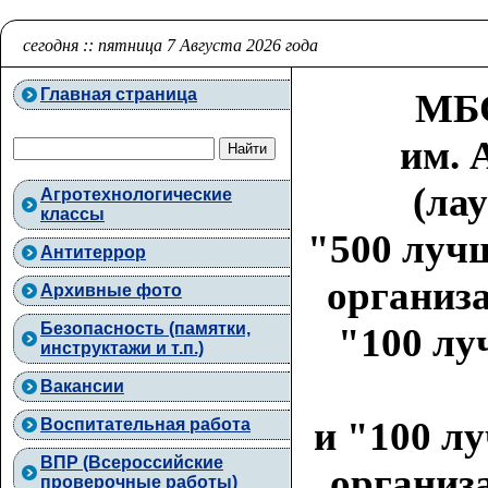
сегодня :: пятница 7 Августа 2026 года
Главная страница
МБО
им. 
(ла
Агротехнологические
классы
"500 луч
Антитеррор
организа
Архивные фото
Безопасность (памятки,
"100 лу
инструктажи и т.п.)
Вакансии
и "100 л
Воспитательная работа
ВПР (Всероссийские
организа
проверочные работы)