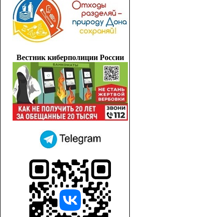
Вестник киберполиции России