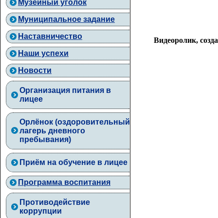
Музейный уголок
Муниципальное задание
Наставничество
Видеоролик, созд
Наши успехи
Новости
Организация питания в
лицее
Орлёнок (оздоровительный
лагерь дневного
пребывания)
Приём на обучение в лицее
Программа воспитания
Противодействие
коррупции