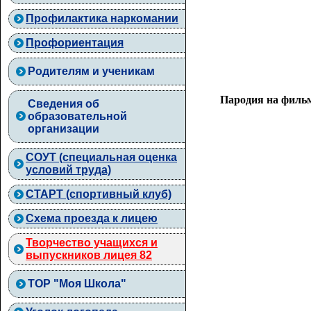
Профилактика наркомании
Профориентация
Родителям и ученикам
Пародия на фильмы
Сведения об
образовательной
организации
СОУТ (специальная оценка
условий труда)
СТАРТ (спортивный клуб)
Схема проезда к лицею
Творчество учащихся и
выпускников лицея 82
ТОР "Моя Школа"