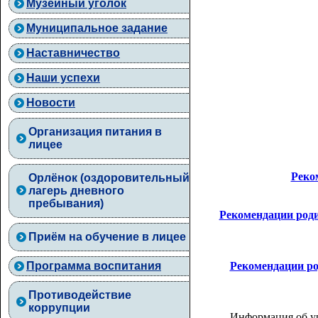
Музейный уголок
Муниципальное задание
Наставничество
Наши успехи
Новости
Организация питания в
лицее
Реко
Орлёнок (оздоровительный
лагерь дневного
пребывания)
Рекомендации роди
Приём на обучение в лицее
Рекомендации ро
Программа воспитания
Противодействие
коррупции
Информация об ур