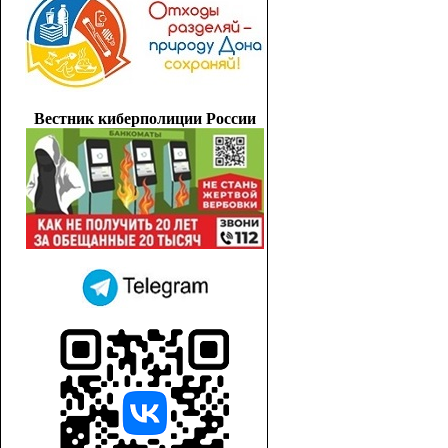
Вестник киберполиции России