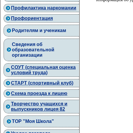
Профилактика наркомании
Профориентация
Родителям и ученикам
Сведения об
образовательной
организации
СОУТ (специальная оценка
условий труда)
СТАРТ (спортивный клуб)
Схема проезда к лицею
Творчество учащихся и
выпускников лицея 82
ТОР "Моя Школа"