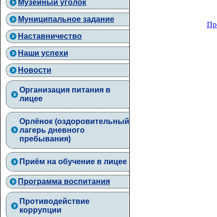
Музейный уголок
Муниципальное задание
Пр
Наставничество
Наши успехи
Новости
Организация питания в
лицее
Орлёнок (оздоровительный
лагерь дневного
пребывания)
Приём на обучение в лицее
Программа воспитания
Противодействие
коррупции