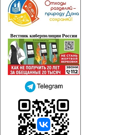
Вестник киберполиции России