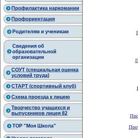
Профилактика наркомании
Профориентация
Родителям и ученикам
Сведения об
образовательной
организации
П
СОУТ (специальная оценка
условий труда)
СТАРТ (спортивный клуб)
Схема проезда к лицею
Творчество учащихся и
выпускников лицея 82
Про
ТОР "Моя Школа"
Про