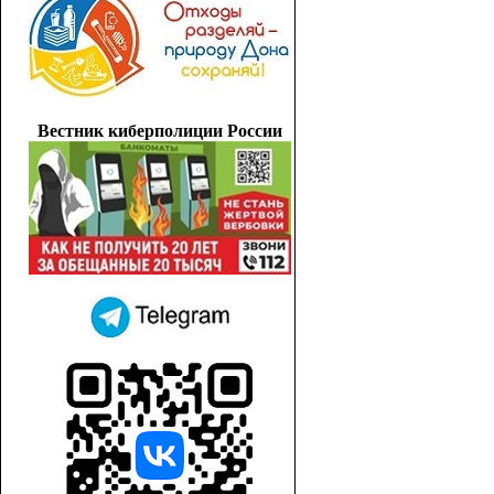
Вестник киберполиции России