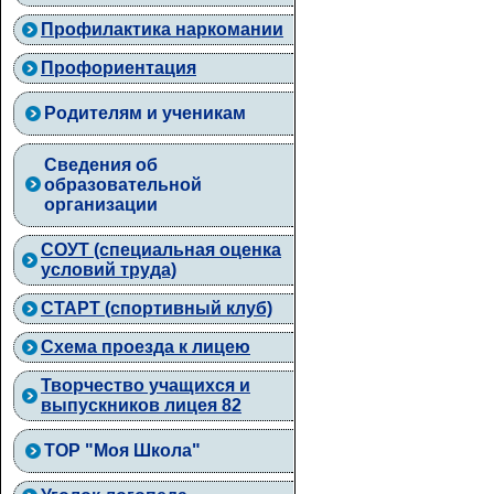
Профилактика наркомании
Профориентация
Родителям и ученикам
Сведения об
образовательной
организации
СОУТ (специальная оценка
условий труда)
СТАРТ (спортивный клуб)
Схема проезда к лицею
Творчество учащихся и
выпускников лицея 82
ТОР "Моя Школа"