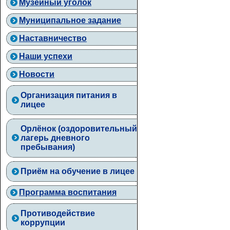
Музейный уголок
Муниципальное задание
Наставничество
Наши успехи
Новости
Организация питания в
лицее
Орлёнок (оздоровительный
лагерь дневного
пребывания)
Приём на обучение в лицее
Программа воспитания
Противодействие
коррупции