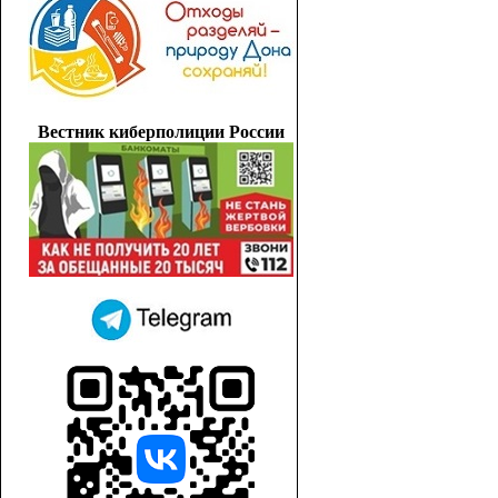
Вестник киберполиции России