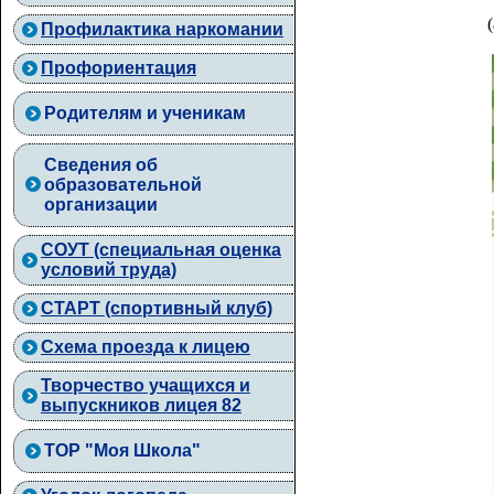
Профилактика наркомании
Профориентация
Родителям и ученикам
Сведения об
образовательной
организации
СОУТ (специальная оценка
условий труда)
СТАРТ (спортивный клуб)
Схема проезда к лицею
Творчество учащихся и
выпускников лицея 82
ТОР "Моя Школа"