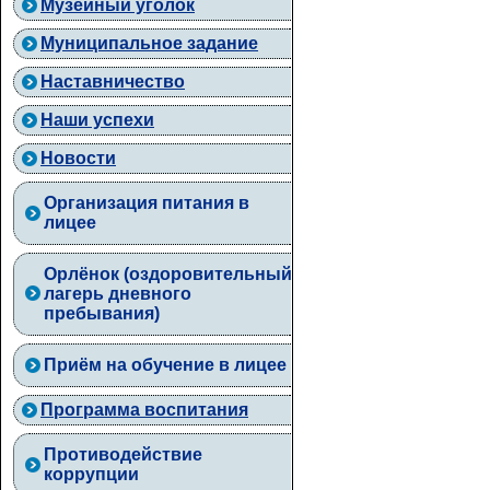
Музейный уголок
Муниципальное задание
Наставничество
Наши успехи
Новости
Организация питания в
лицее
Орлёнок (оздоровительный
лагерь дневного
пребывания)
Приём на обучение в лицее
Программа воспитания
Противодействие
коррупции