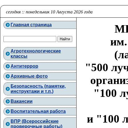
сегодня :: понедельник 10 Августа 2026 года
Главная страница
МБ
им.
(л
Агротехнологические
классы
"500 лу
Антитеррор
Архивные фото
органи
Безопасность (памятки,
"100 л
инструктажи и т.п.)
Вакансии
Воспитательная работа
и "100 
ВПР (Всероссийские
проверочные работы)