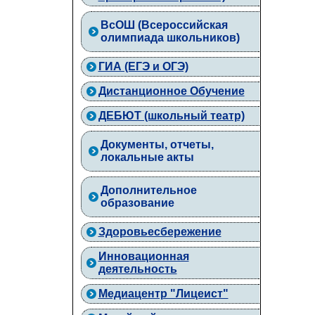
ВcОШ (Всероссийская
олимпиада школьников)
ГИА (ЕГЭ и ОГЭ)
Дистанционное Обучение
ДЕБЮТ (школьный театр)
Документы, отчеты,
локальные акты
Дополнительное
образование
Здоровьесбережение
Инновационная
деятельность
Медиацентр "Лицеист"