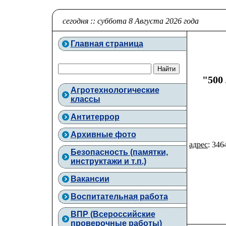
сегодня :: суббота 8 Августа 2026 года
Главная страница
"500
Агротехнологические
классы
Антитеррор
Архивные фото
адрес
: 346
Безопасность (памятки,
инструктажи и т.п.)
Вакансии
Воспитательная работа
ВПР (Всероссийские
проверочные работы)