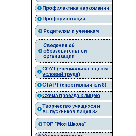
Профилактика наркомании
Профориентация
Родителям и ученикам
Сведения об
образовательной
организации
СОУТ (специальная оценка
условий труда)
СТАРТ (спортивный клуб)
Схема проезда к лицею
Творчество учащихся и
выпускников лицея 82
ТОР "Моя Школа"