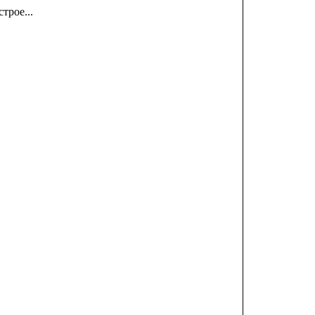
трое...