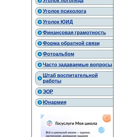
Уголок логопеда
Уголок психолога
Уголок ЮИД
Финансовая грамотность
Форма обратной связи
Фотоальбом
Часто задаваемые вопросы
Штаб воспитательной
работы
ЭОР
Юнармия