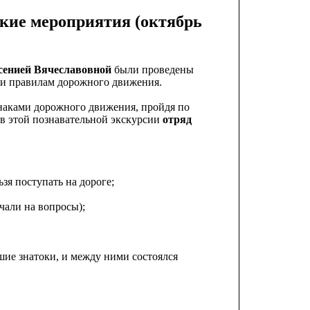
ие мероприятия (октябрь
сенией Вячеславовной
были проведены
 и правилам дорожного движения.
наками дорожного движения, пройдя по
в этой познавательной экскурсии
отряд
зя поступать на дороге;
чали на вопросы);
ие знатоки, и между ними состоялся