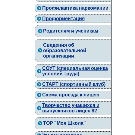
Профилактика наркомании
Профориентация
Родителям и ученикам
Сведения об
образовательной
организации
СОУТ (специальная оценка
условий труда)
СТАРТ (спортивный клуб)
Схема проезда к лицею
Творчество учащихся и
выпускников лицея 82
ТОР "Моя Школа"