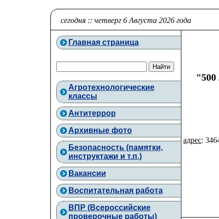
сегодня :: четверг 6 Августа 2026 года
Главная страница
"500
Агротехнологические
классы
Антитеррор
Архивные фото
адрес
: 346
Безопасность (памятки,
инструктажи и т.п.)
Вакансии
Воспитательная работа
ВПР (Всероссийские
проверочные работы)