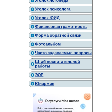
Уголок логопеда
Уголок психолога
Уголок ЮИД
Финансовая грамотность
Форма обратной связи
Фотоальбом
Часто задаваемые вопросы
Штаб воспитательной
работы
ЭОР
Юнармия