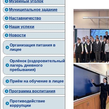
Музейный уголок
Муниципальное задание
Наставничество
Наши успехи
Новости
Организация питания в
лицее
Орлёнок (оздоровительный
лагерь дневного
пребывания)
Приём на обучение в лицее
Программа воспитания
Противодействие
коррупции