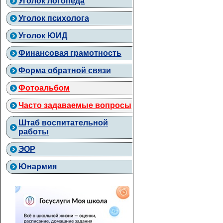
Уголок логопеда
Уголок психолога
Уголок ЮИД
Финансовая грамотность
Форма обратной связи
Фотоальбом
Часто задаваемые вопросы
Штаб воспитательной
работы
ЭОР
Юнармия