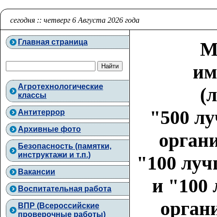
сегодня :: четверг 6 Августа 2026 года
Главная страница
М
им
Агротехнологические
(
классы
"500 л
Антитеррор
Архивные фото
органи
Безопасность (памятки,
инструктажи и т.п.)
"100 луч
Вакансии
и "100
Воспитательная работа
органи
ВПР (Всероссийские
проверочные работы)