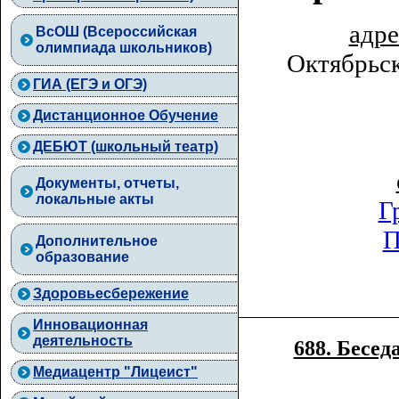
адре
ВcОШ (Всероссийская
олимпиада школьников)
Октябрьск
ГИА (ЕГЭ и ОГЭ)
Дистанционное Обучение
ДЕБЮТ (школьный театр)
Документы, отчеты,
локальные акты
Г
П
Дополнительное
образование
Здоровьесбережение
Инновационная
деятельность
688. Бесе
Медиацентр "Лицеист"