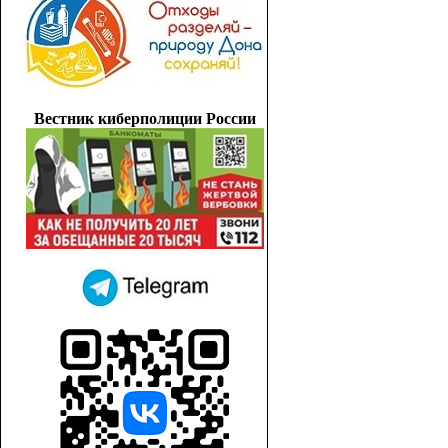
Вестник киберполиции России