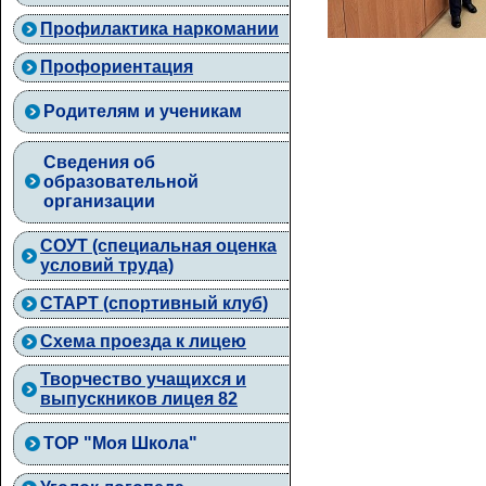
Профилактика наркомании
Профориентация
Родителям и ученикам
Сведения об
образовательной
организации
СОУТ (специальная оценка
условий труда)
СТАРТ (спортивный клуб)
Схема проезда к лицею
Творчество учащихся и
выпускников лицея 82
ТОР "Моя Школа"