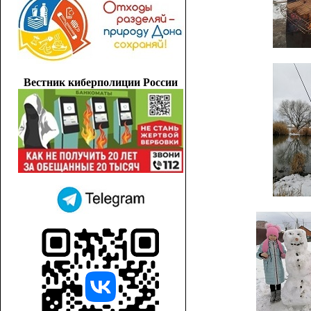
Вестник киберполиции России