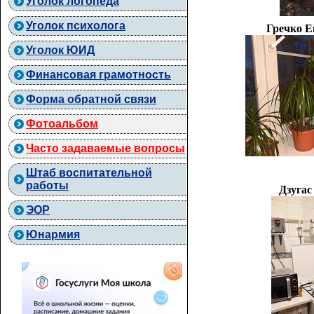
Уголок логопеда
Уголок психолога
Гречко Е
Уголок ЮИД
Финансовая грамотность
Форма обратной связи
Фотоальбом
Часто задаваемые вопросы
Штаб воспитательной
работы
Дзугас
ЭОР
Юнармия