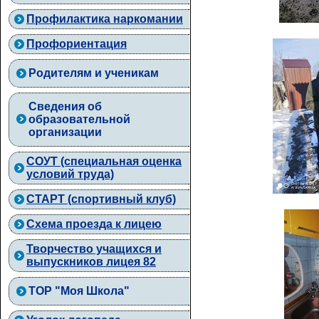
Профилактика наркомании
Профориентация
Родителям и ученикам
Сведения об
образовательной
организации
СОУТ (специальная оценка
условий труда)
СТАРТ (спортивный клуб)
Схема проезда к лицею
Творчество учащихся и
выпускников лицея 82
ТОР "Моя Школа"