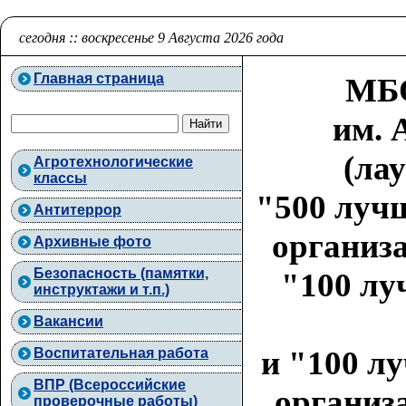
сегодня :: воскресенье 9 Августа 2026 года
Главная страница
МБО
им. 
(ла
Агротехнологические
классы
"500 луч
Антитеррор
организа
Архивные фото
Безопасность (памятки,
"100 лу
инструктажи и т.п.)
Вакансии
и "100 л
Воспитательная работа
ВПР (Всероссийские
организа
проверочные работы)