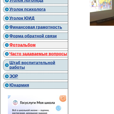
Уголок логопеда
Уголок психолога
Уголок ЮИД
Финансовая грамотность
Форма обратной связи
Фотоальбом
Часто задаваемые вопросы
Штаб воспитательной
работы
ЭОР
Юнармия