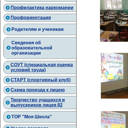
Профилактика наркомании
Профориентация
Родителям и ученикам
Сведения об
образовательной
организации
СОУТ (специальная оценка
условий труда)
СТАРТ (спортивный клуб)
Схема проезда к лицею
Творчество учащихся и
выпускников лицея 82
ТОР "Моя Школа"