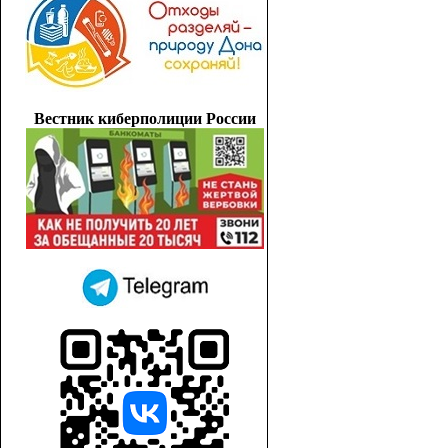
Вестник киберполиции России