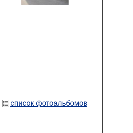
список фотоальбомов