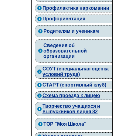
Профилактика наркомании
Профориентация
Родителям и ученикам
Сведения об
образовательной
организации
СОУТ (специальная оценка
условий труда)
СТАРТ (спортивный клуб)
Схема проезда к лицею
Творчество учащихся и
выпускников лицея 82
ТОР "Моя Школа"