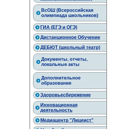
ВcОШ (Всероссийская
олимпиада школьников)
ГИА (ЕГЭ и ОГЭ)
Дистанционное Обучение
ДЕБЮТ (школьный театр)
Документы, отчеты,
локальные акты
Дополнительное
образование
Здоровьесбережение
Инновационная
деятельность
Медиацентр "Лицеист"