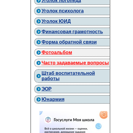
Уголок логопеда
Уголок психолога
Уголок ЮИД
Финансовая грамотность
Форма обратной связи
Фотоальбом
Часто задаваемые вопросы
Штаб воспитательной
работы
ЭОР
Юнармия