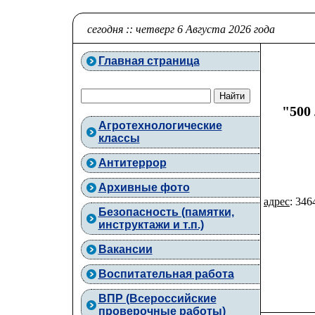
сегодня :: четверг 6 Августа 2026 года
Главная страница
"500
Агротехнологические
классы
Антитеррор
Архивные фото
адрес
: 346
Безопасность (памятки,
инструктажи и т.п.)
Вакансии
Воспитательная работа
ВПР (Всероссийские
проверочные работы)