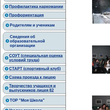
Профилактика наркомании
Профориентация
Родителям и ученикам
Сведения об
образовательной
организации
СОУТ (специальная оценка
условий труда)
СТАРТ (спортивный клуб)
Схема проезда к лицею
Творчество учащихся и
выпускников лицея 82
ТОР "Моя Школа"