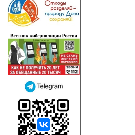
Вестник киберполиции России