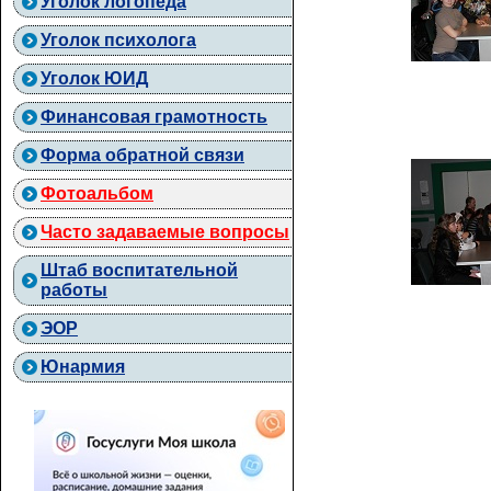
Уголок логопеда
Уголок психолога
Уголок ЮИД
Финансовая грамотность
Форма обратной связи
Фотоальбом
Часто задаваемые вопросы
Штаб воспитательной
работы
ЭОР
Юнармия