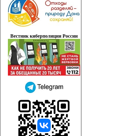
Вестник киберполиции России