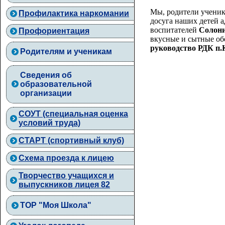
Мы, родители ученико
Профилактика наркомании
досуга наших детей 
воспитателей
Солони
Профориентация
вкусные и сытные о
руководство РДК п
Родителям и ученикам
Сведения об
образовательной
организации
СОУТ (специальная оценка
условий труда)
СТАРТ (спортивный клуб)
Схема проезда к лицею
Творчество учащихся и
выпускников лицея 82
ТОР "Моя Школа"