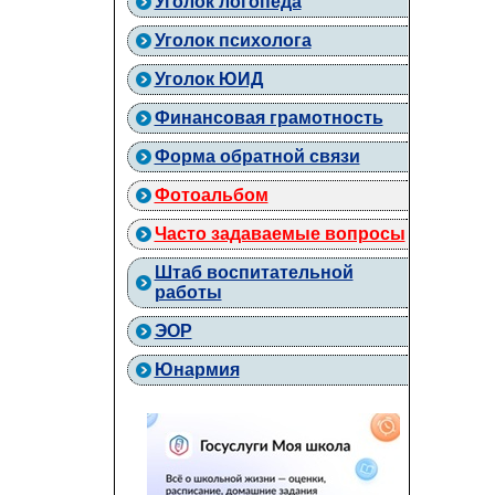
Уголок логопеда
Уголок психолога
Уголок ЮИД
Финансовая грамотность
Форма обратной связи
Фотоальбом
Часто задаваемые вопросы
Штаб воспитательной
работы
ЭОР
Юнармия