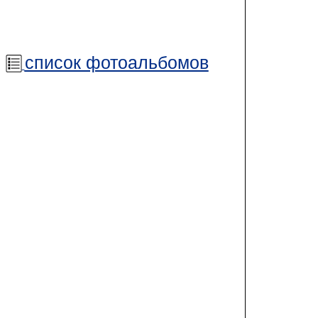
список фотоальбомов