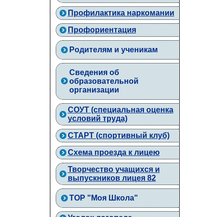
Профилактика наркомании
Профориентация
Родителям и ученикам
Сведения об
образовательной
организации
СОУТ (специальная оценка
условий труда)
СТАРТ (спортивный клуб)
Схема проезда к лицею
Творчество учащихся и
выпускников лицея 82
ТОР "Моя Школа"