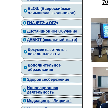
70
ВcОШ (Всероссийская
олимпиада школьников)
ГИА (ЕГЭ и ОГЭ)
Дистанционное Обучение
ДЕБЮТ (школьный театр)
Документы, отчеты,
локальные акты
Дополнительное
образование
Здоровьесбережение
Инновационная
деятельность
Медиацентр "Лицеист"