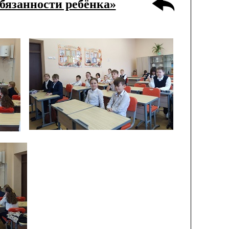
обязанности ребёнка»