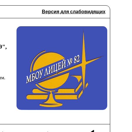
Версия для слабовидящих
9",
им.