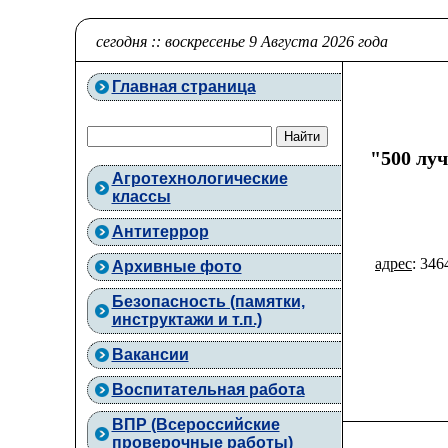
сегодня :: воскресенье 9 Августа 2026 года
Главная страница
"500 лу
Агротехнологические
классы
Антитеррор
адрес
: 346
Архивные фото
Безопасность (памятки,
инструктажи и т.п.)
Вакансии
Воспитательная работа
ВПР (Всероссийские
проверочные работы)