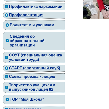
Профилактика наркомании
Профориентация
Родителям и ученикам
Сведения об
образовательной
организации
СОУТ (специальная оценка
условий труда)
СТАРТ (спортивный клуб)
Схема проезда к лицею
Творчество учащихся и
выпускников лицея 82
ТОР "Моя Школа"