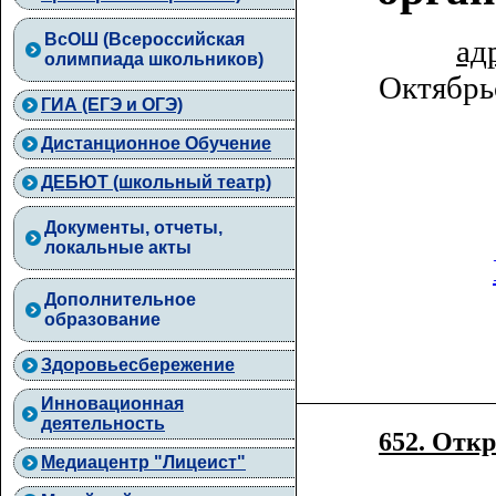
ВcОШ (Всероссийская
ад
олимпиада школьников)
Октябрь
ГИА (ЕГЭ и ОГЭ)
Дистанционное Обучение
ДЕБЮТ (школьный театр)
Документы, отчеты,
локальные акты
Дополнительное
образование
Здоровьесбережение
Инновационная
деятельность
652. Отк
Медиацентр "Лицеист"