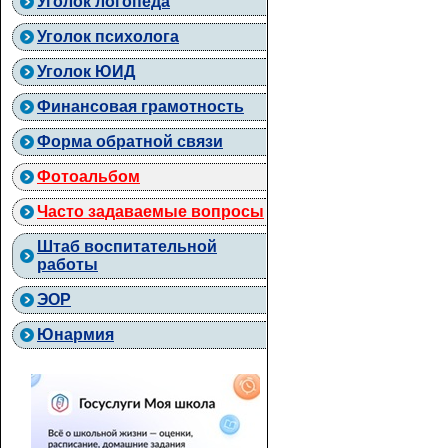
Уголок логопеда
Уголок психолога
Уголок ЮИД
Финансовая грамотность
Форма обратной связи
Фотоальбом
Часто задаваемые вопросы
Штаб воспитательной
работы
ЭОР
Юнармия