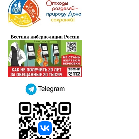
Вестник киберполиции России