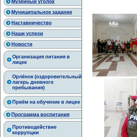
Музейный уголок
Муниципальное задание
Наставничество
Наши успехи
Новости
Организация питания в
лицее
Орлёнок (оздоровительный
лагерь дневного
пребывания)
Приём на обучение в лицее
Программа воспитания
Противодействие
коррупции