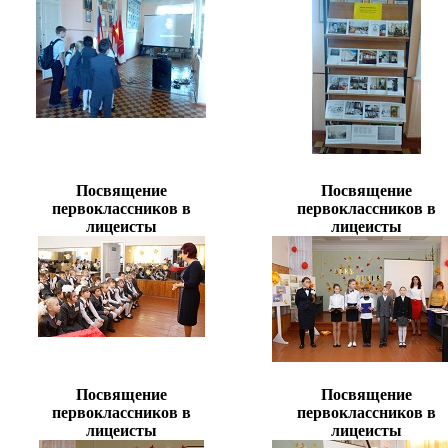
Посвящение
Посвящение
первоклассников в
первоклассников в
лицеисты
лицеисты
Посвящение
Посвящение
первоклассников в
первоклассников в
лицеисты
лицеисты