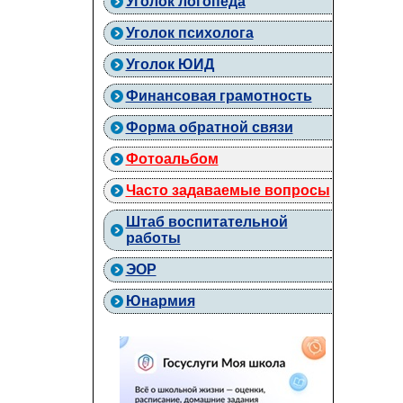
Уголок логопеда
Уголок психолога
Уголок ЮИД
Финансовая грамотность
Форма обратной связи
Фотоальбом
Часто задаваемые вопросы
Штаб воспитательной
работы
ЭОР
Юнармия