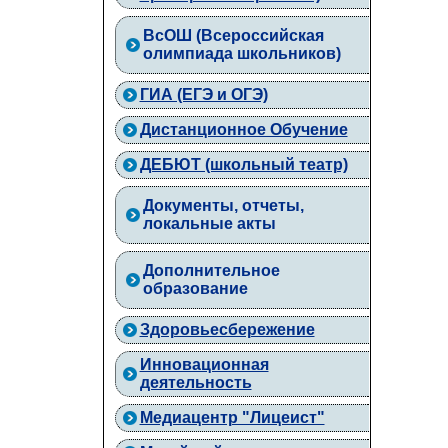
ВcОШ (Всероссийская
олимпиада школьников)
ГИА (ЕГЭ и ОГЭ)
Дистанционное Обучение
ДЕБЮТ (школьный театр)
Документы, отчеты,
локальные акты
Дополнительное
образование
Здоровьесбережение
Инновационная
деятельность
Медиацентр "Лицеист"