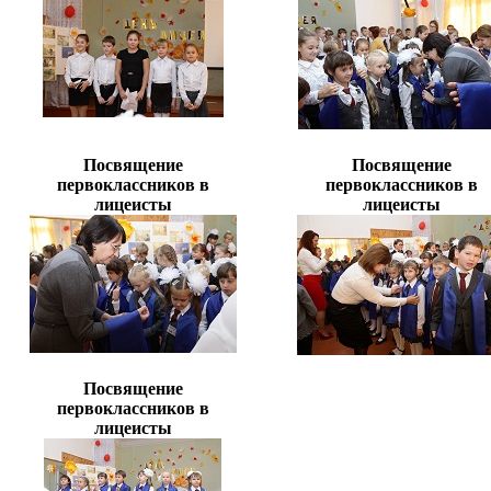
Посвящение
Посвящение
первоклассников в
первоклассников в
лицеисты
лицеисты
Посвящение
первоклассников в
лицеисты