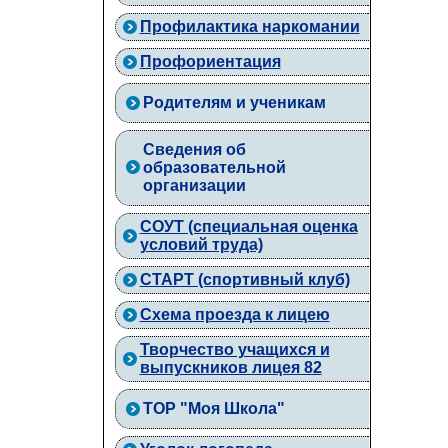
Профилактика наркомании
Профориентация
Родителям и ученикам
Сведения об
образовательной
организации
СОУТ (специальная оценка
условий труда)
СТАРТ (спортивный клуб)
Схема проезда к лицею
Творчество учащихся и
выпускников лицея 82
ТОР "Моя Школа"