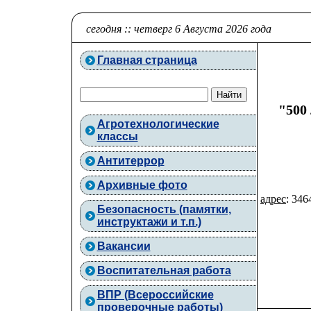
сегодня :: четверг 6 Августа 2026 года
Главная страница
"500
Агротехнологические
классы
Антитеррор
Архивные фото
адрес
: 346
Безопасность (памятки,
инструктажи и т.п.)
Вакансии
Воспитательная работа
ВПР (Всероссийские
проверочные работы)