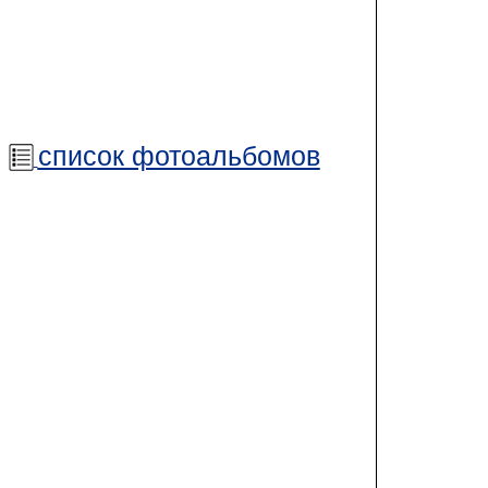
список фотоальбомов