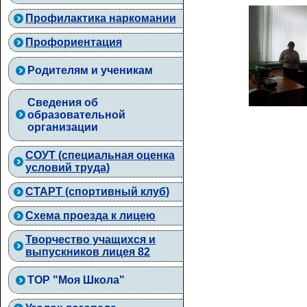
Профилактика наркомании
Профориентация
Родителям и ученикам
Сведения об
образовательной
организации
СОУТ (специальная оценка
условий труда)
СТАРТ (спортивный клуб)
Схема проезда к лицею
Творчество учащихся и
выпускников лицея 82
ТОР "Моя Школа"