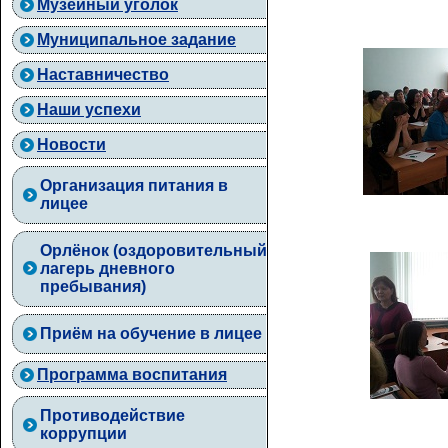
Музейный уголок
Муниципальное задание
Наставничество
Наши успехи
Новости
Организация питания в
лицее
Орлёнок (оздоровительный
лагерь дневного
пребывания)
Приём на обучение в лицее
Программа воспитания
Противодействие
коррупции