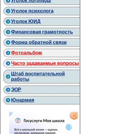
Уголок логопеда
Уголок психолога
Уголок ЮИД
Финансовая грамотность
Форма обратной связи
Фотоальбом
Часто задаваемые вопросы
Штаб воспитательной
работы
ЭОР
Юнармия