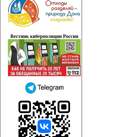
Вестник киберполиции России