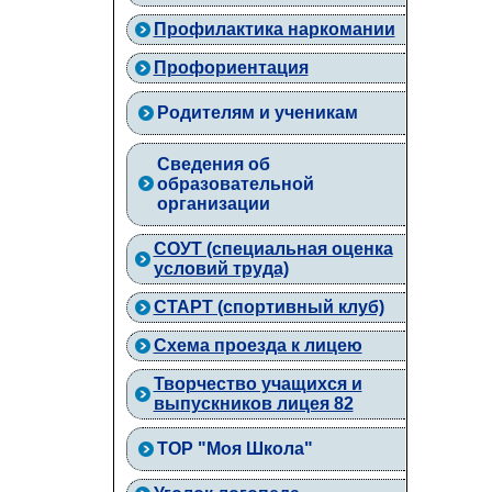
Профилактика наркомании
Профориентация
Родителям и ученикам
Сведения об
образовательной
организации
СОУТ (специальная оценка
условий труда)
СТАРТ (спортивный клуб)
Схема проезда к лицею
Творчество учащихся и
выпускников лицея 82
ТОР "Моя Школа"