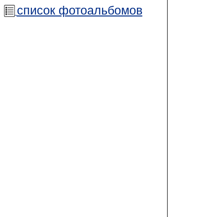
список фотоальбомов