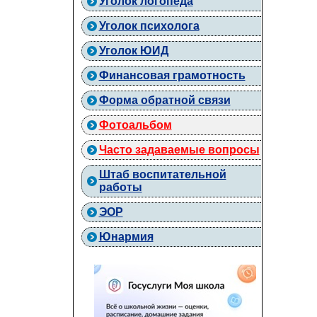
Уголок логопеда
Уголок психолога
Уголок ЮИД
Финансовая грамотность
Форма обратной связи
Фотоальбом
Часто задаваемые вопросы
Штаб воспитательной
работы
ЭОР
Юнармия