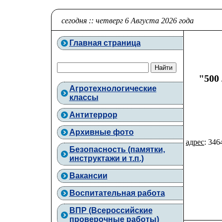
сегодня :: четверг 6 Августа 2026 года
Главная страница
"500
Агротехнологические
классы
Антитеррор
Архивные фото
адрес
: 346
Безопасность (памятки,
инструктажи и т.п.)
Вакансии
Воспитательная работа
ВПР (Всероссийские
проверочные работы)