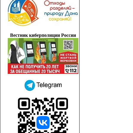
Вестник киберполиции России