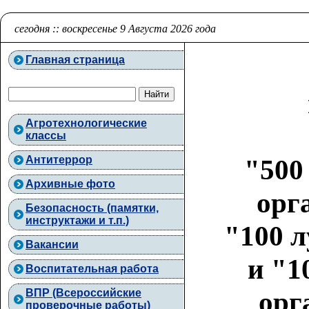
сегодня :: воскресенье 9 Августа 2026 года
Главная страница
Агротехнологические
классы
Антитеррор
"500
Архивные фото
орг
Безопасность (памятки,
инструктажи и т.п.)
"100 л
Вакансии
и "1
Воспитательная работа
орг
ВПР (Всероссийские
проверочные работы)