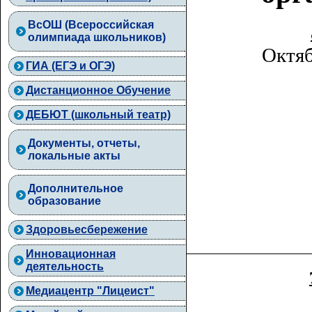
ВcОШ (Всероссийская
олимпиада школьников)
Октяб
ГИА (ЕГЭ и ОГЭ)
Дистанционное Обучение
ДЕБЮТ (школьный театр)
Документы, отчеты,
локальные акты
Дополнительное
образование
Здоровьесбережение
Инновационная
деятельность
Медиацентр "Лицеист"