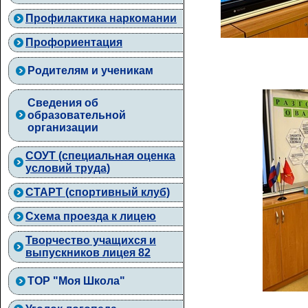
Профилактика наркомании
Профориентация
Родителям и ученикам
Сведения об
образовательной
организации
СОУТ (специальная оценка
условий труда)
СТАРТ (спортивный клуб)
Схема проезда к лицею
Творчество учащихся и
выпускников лицея 82
ТОР "Моя Школа"