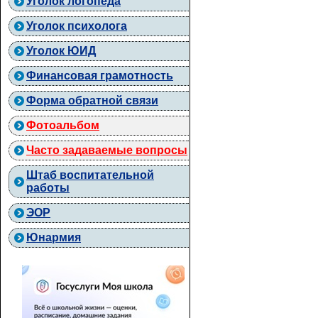
Уголок логопеда
Уголок психолога
Уголок ЮИД
Финансовая грамотность
Форма обратной связи
Фотоальбом
Часто задаваемые вопросы
Штаб воспитательной
работы
ЭОР
Юнармия