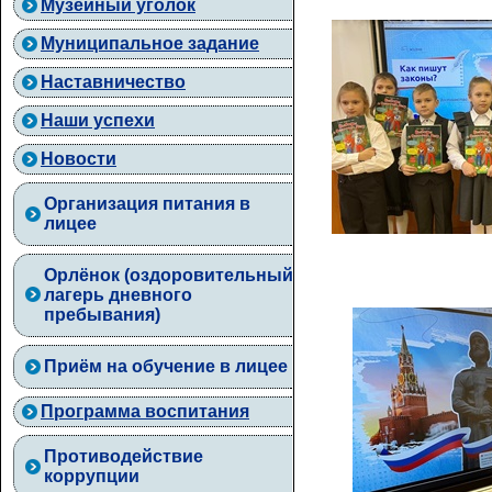
Музейный уголок
Муниципальное задание
Наставничество
Наши успехи
Новости
Организация питания в
лицее
Орлёнок (оздоровительный
лагерь дневного
пребывания)
Приём на обучение в лицее
Программа воспитания
Противодействие
коррупции