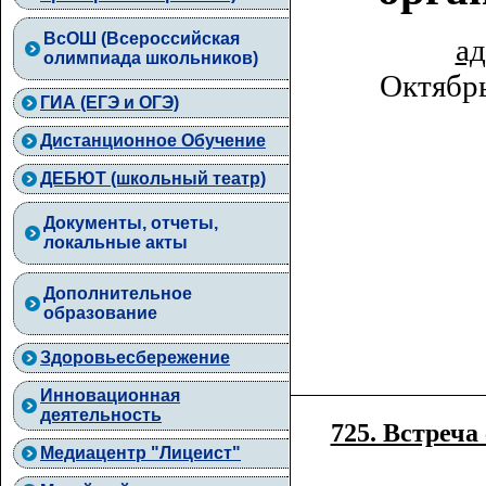
ВcОШ (Всероссийская
ад
олимпиада школьников)
Октябрь
ГИА (ЕГЭ и ОГЭ)
Дистанционное Обучение
ДЕБЮТ (школьный театр)
Документы, отчеты,
локальные акты
Дополнительное
образование
Здоровьесбережение
Инновационная
деятельность
725. Bстреча
Медиацентр "Лицеист"