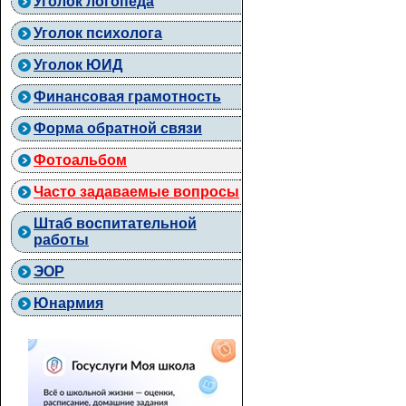
Уголок логопеда
Уголок психолога
Уголок ЮИД
Финансовая грамотность
Форма обратной связи
Фотоальбом
Часто задаваемые вопросы
Штаб воспитательной
работы
ЭОР
Юнармия