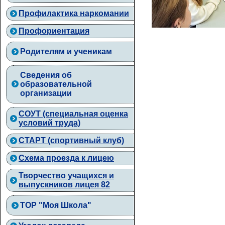
Профилактика наркомании
Профориентация
Родителям и ученикам
Сведения об
образовательной
организации
СОУТ (специальная оценка
условий труда)
СТАРТ (спортивный клуб)
Схема проезда к лицею
Творчество учащихся и
выпускников лицея 82
ТОР "Моя Школа"