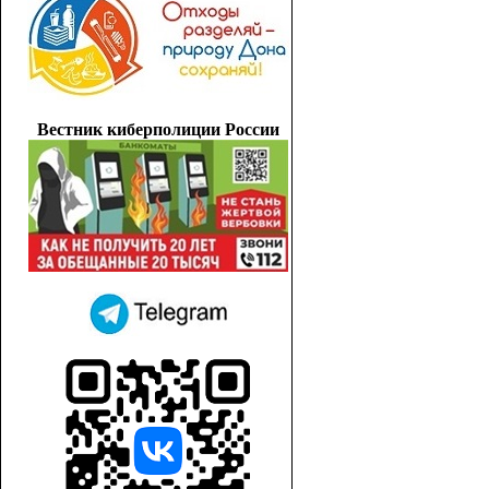
Вестник киберполиции России