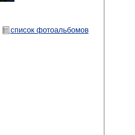
список фотоальбомов