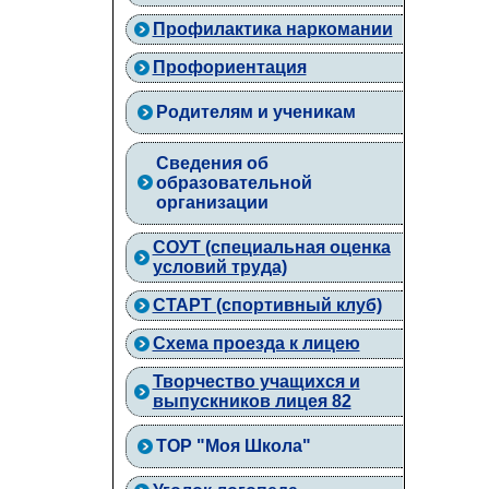
Профилактика наркомании
Профориентация
Родителям и ученикам
Сведения об
образовательной
организации
СОУТ (специальная оценка
условий труда)
СТАРТ (спортивный клуб)
Схема проезда к лицею
Творчество учащихся и
выпускников лицея 82
ТОР "Моя Школа"