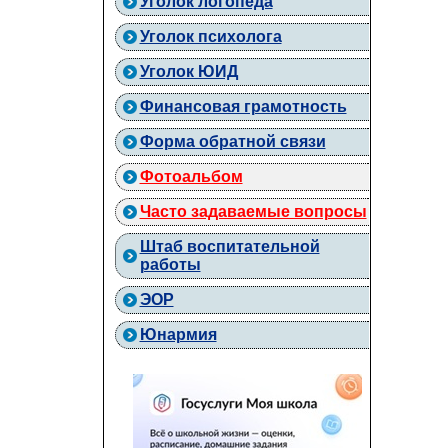
Уголок логопеда
Уголок психолога
Уголок ЮИД
Финансовая грамотность
Форма обратной связи
Фотоальбом
Часто задаваемые вопросы
Штаб воспитательной
работы
ЭОР
Юнармия