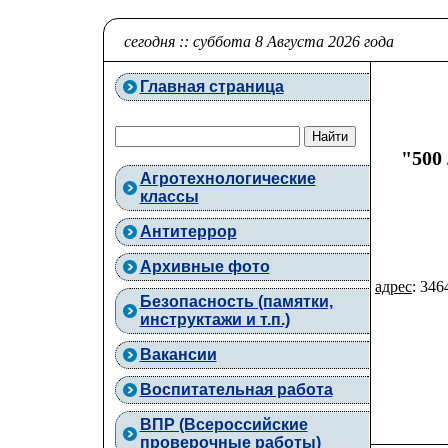
сегодня :: суббота 8 Августа 2026 года
Главная страница
"500
Агротехнологические
классы
Антитеррор
Архивные фото
адрес
: 346
Безопасность (памятки,
инструктажи и т.п.)
Вакансии
Воспитательная работа
ВПР (Всероссийские
проверочные работы)