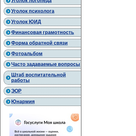
Уголок логопеда
Уголок психолога
Уголок ЮИД
Финансовая грамотность
Форма обратной связи
Фотоальбом
Часто задаваемые вопросы
Штаб воспитательной
работы
ЭОР
Юнармия