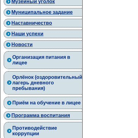
Музейный уголок
Муниципальное задание
Наставничество
Наши успехи
Новости
Организация питания в
лицее
Орлёнок (оздоровительный
лагерь дневного
пребывания)
Приём на обучение в лицее
Программа воспитания
Противодействие
коррупции