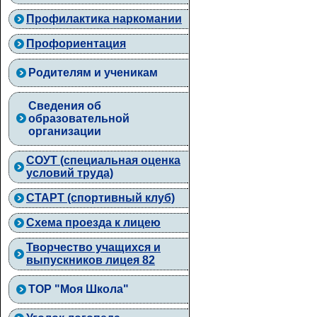
Профилактика наркомании
Профориентация
Родителям и ученикам
Сведения об
образовательной
организации
СОУТ (специальная оценка
условий труда)
СТАРТ (спортивный клуб)
Схема проезда к лицею
Творчество учащихся и
выпускников лицея 82
ТОР "Моя Школа"