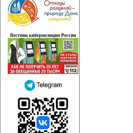
Вестник киберполиции России