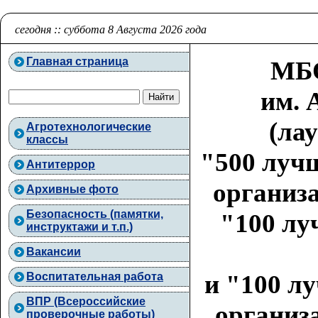
сегодня :: суббота 8 Августа 2026 года
Главная страница
МБО
им. 
(ла
Агротехнологические
классы
"500 луч
Антитеррор
организа
Архивные фото
Безопасность (памятки,
"100 лу
инструктажи и т.п.)
Вакансии
и "100 л
Воспитательная работа
ВПР (Всероссийские
организа
проверочные работы)